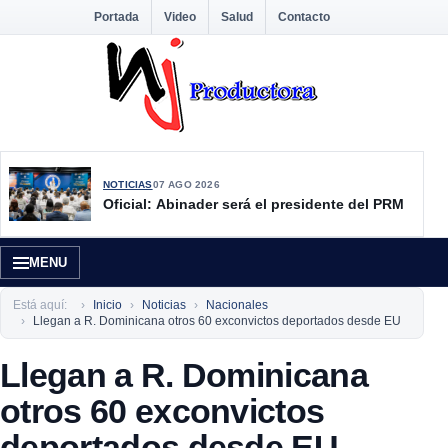
Portada
Video
Salud
Contacto
NOTICIAS
07 AGO 2026
Oficial: Abinader será el presidente del PRM
MENU
Está aquí:
Inicio
Noticias
Nacionales
Llegan a R. Dominicana otros 60 exconvictos deportados desde EU
Llegan a R. Dominicana
otros 60 exconvictos
deportados desde EU