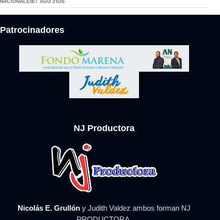
NACIONALES
07 AGO 2026
Patrocinadores
NJ Productora
Nicolás E. Grullón
y Judith Valdez ambos forman NJ
PRODUCTORA.