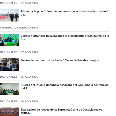
NACIONALES
07 AGO 2026
Abinader llega a Colombia para asistir a la transmisión de mando
de...
INTERNACIONALES
07 AGO 2026
Leonel Fernández pasa balance al crecimiento organizativo de la
Fue...
NACIONALES
07 AGO 2026
Denuncian aumentos de hasta 10% en tarifas de colegios
NACIONALES
06 AGO 2026
Fuerza del Pueblo denuncia desacato del Gobierno a sentencias
del T...
NACIONALES
06 AGO 2026
Evaluación de jueces de la Suprema Corte de Justicia revive
crítica...