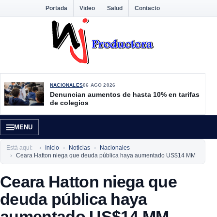
Portada
Video
Salud
Contacto
NACIONALES
06 AGO 2026
Denuncian aumentos de hasta 10% en tarifas
de colegios
MENU
Está aquí:
Inicio
Noticias
Nacionales
Ceara Hatton niega que deuda pública haya aumentado US$14 MM
Ceara Hatton niega que
deuda pública haya
aumentado US$14 MM