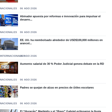
NACIONALES
06 AGO 2026
Abinader apuesta por reformas e innovación para impulsar el
desarro...
NACIONALES
06 AGO 2026
EE. UU. ha reembolsado alrededor de USD$100,000 millones en
arancel...
INTERNACIONALES
06 AGO 2026
Aumento salarial de 30 % Poder Judicial genera debate en la RD
NACIONALES
06 AGO 2026
Padres se quejan de alzas en precios de útiles escolares
NACIONALES
06 AGO 2026
El “Huracán” Marileidy y el “Rayo” Gabriel eclipsaron la lluvia