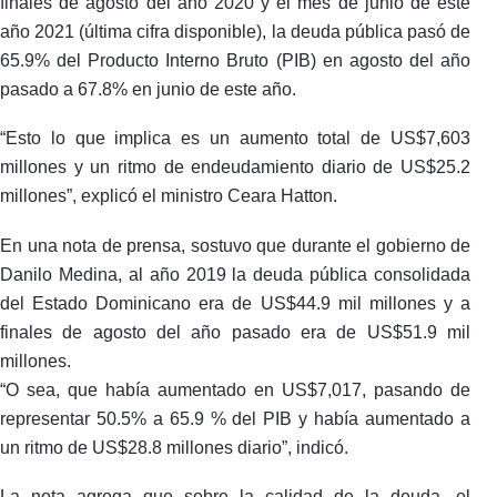
finales de agosto del año 2020 y el mes de junio de este
año 2021 (última cifra disponible), la deuda pública pasó de
65.9% del Producto Interno Bruto (PIB) en agosto del año
pasado a 67.8% en junio de este año.
“Esto lo que implica es un aumento total de US$7,603
millones y un ritmo de endeudamiento diario de US$25.2
millones”, explicó el ministro Ceara Hatton.
En una nota de prensa, sostuvo que durante el gobierno de
Danilo Medina, al año 2019 la deuda pública consolidada
del Estado Dominicano era de US$44.9 mil millones y a
finales de agosto del año pasado era de US$51.9 mil
millones.
“O sea, que había aumentado en US$7,017, pasando de
representar 50.5% a 65.9 % del PIB y había aumentado a
un ritmo de US$28.8 millones diario”, indicó.
La nota agrega que sobre la calidad de la deuda, el