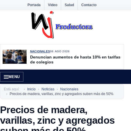
Portada
Video
Salud
Contacto
NACIONALES
06 AGO 2026
Denuncian aumentos de hasta 10% en tarifas
de colegios
MENU
Está aquí:
Inicio
Noticias
Nacionales
Precios de madera, varillas, zinc y agregados suben más de 50%
Precios de madera,
varillas, zinc y agregados
suben más de 50%