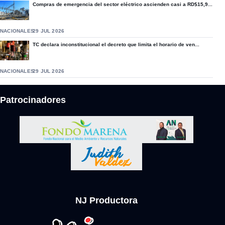
Compras de emergencia del sector eléctrico ascienden casi a RD$15,9...
NACIONALES
29 JUL 2026
TC declara inconstitucional el decreto que limita el horario de ven...
NACIONALES
29 JUL 2026
Patrocinadores
NJ Productora