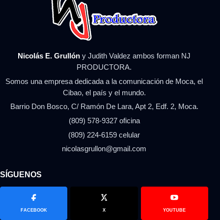
Nicolás E. Grullón
y Judith Valdez ambos forman NJ
PRODUCTORA.
Somos una empresa dedicada a la comunicación de Moca, el
Cibao, el país y el mundo.
Barrio Don Bosco, C/ Ramón De Lara, Apt 2, Edf. 2, Moca.
(809) 578-9327 oficina
(809) 224-6159 celular
nicolasgrullon@gmail.com
SÍGUENOS
FACEBOOK
X
YOUTUBE