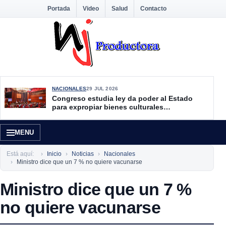
Portada
Video
Salud
Contacto
NACIONALES
29 JUL 2026
Congreso estudia ley da poder al Estado
para expropiar bienes culturales
desatendidos
MENU
Está aquí:
Inicio
Noticias
Nacionales
Ministro dice que un 7 % no quiere vacunarse
Ministro dice que un 7 %
no quiere vacunarse