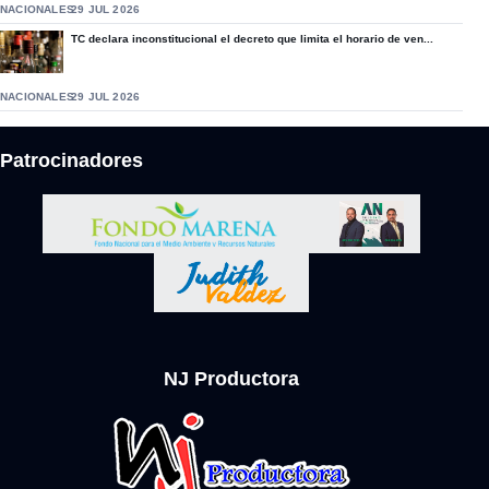
NACIONALES
29 JUL 2026
TC declara inconstitucional el decreto que limita el horario de ven...
NACIONALES
29 JUL 2026
Patrocinadores
NJ Productora