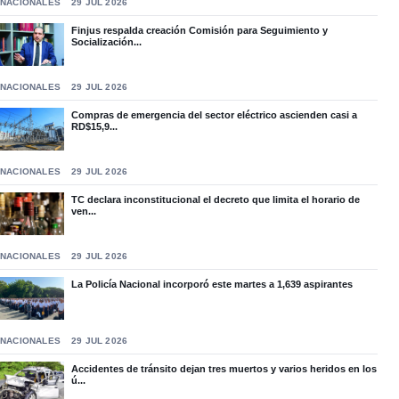
NACIONALES
29 JUL 2026
Finjus respalda creación Comisión para Seguimiento y
Socialización...
NACIONALES
29 JUL 2026
Compras de emergencia del sector eléctrico ascienden casi a
RD$15,9...
NACIONALES
29 JUL 2026
TC declara inconstitucional el decreto que limita el horario de
ven...
NACIONALES
29 JUL 2026
La Policía Nacional incorporó este martes a 1,639 aspirantes
NACIONALES
29 JUL 2026
Accidentes de tránsito dejan tres muertos y varios heridos en los
ú...