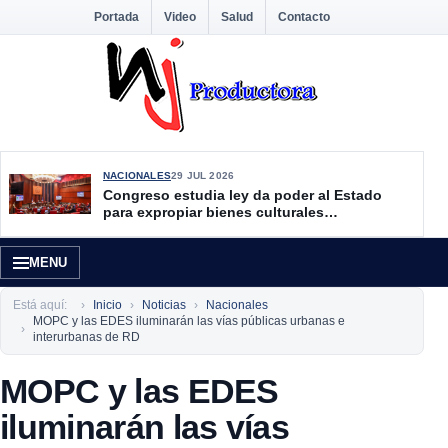
Portada
Video
Salud
Contacto
NACIONALES
29 JUL 2026
Congreso estudia ley da poder al Estado
para expropiar bienes culturales
desatendidos
MENU
Está aquí:
Inicio
Noticias
Nacionales
MOPC y las EDES iluminarán las vías públicas urbanas e
interurbanas de RD
MOPC y las EDES
iluminarán las vías