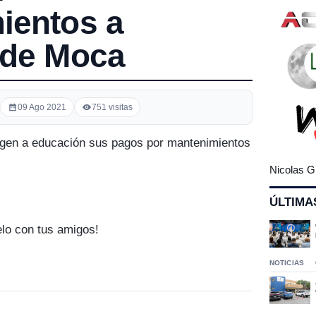
ientos a
 de Moca
09 Ago 2021
751 visitas
xigen a educación sus pagos por mantenimientos
Nicolas G
ÚLTIMA
elo con tus amigos!
NOTICIAS