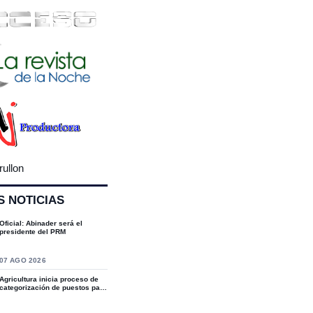
rullon
S NOTICIAS
Oficial: Abinader será el
presidente del PRM
07 AGO 2026
Agricultura inicia proceso de
categorización de puestos para
fortal...