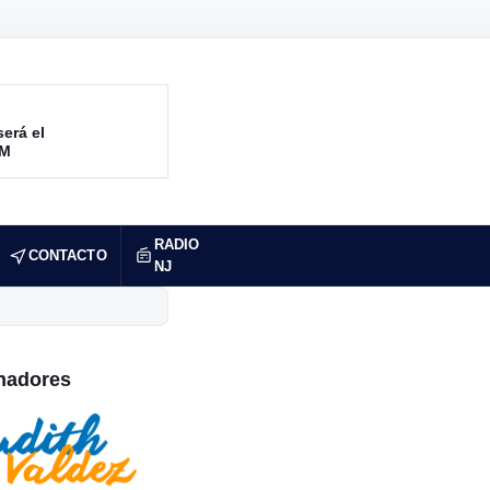
será el
RM
RADIO
CONTACTO
NJ
nadores