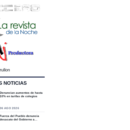
rullon
S NOTICIAS
Denuncian aumentos de hasta
10% en tarifas de colegios
S
06 AGO 2026
Fuerza del Pueblo denuncia
desacato del Gobierno a
sentencias del T...