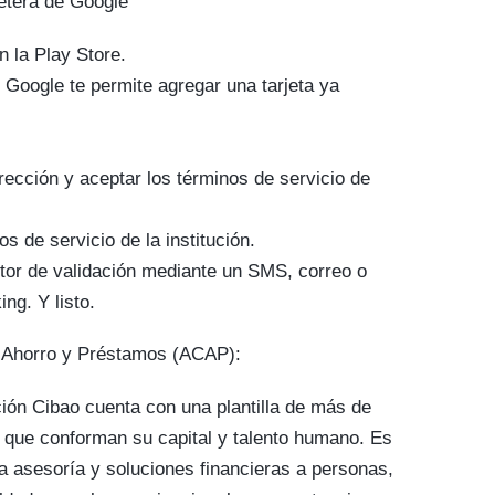
lletera de Google
n la Play Store.
e Google te permite agregar una tarjeta ya
rección y aceptar los términos de servicio de
s de servicio de la institución.
tor de validación mediante un SMS, correo o
ng. Y listo.
e Ahorro y Préstamos (ACAP):
ción Cibao cuenta con una plantilla de más de
 que conforman su capital y talento humano. Es
a asesoría y soluciones financieras a personas,