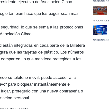
residente ejecutivo de Asociación Cibao.
NACIONALE
Google también hace que los pagos sean más
NACIONALE
e seguridad, lo que se suma a las protecciones
 Asociación Cibao.
NACIONALE
d están integradas en cada parte de la Billetera
ura que las tarjetas de plástico. Los números
e comparten, lo que mantiene protegidos a los
erde su teléfono móvil, puede acceder a la
tivo" para bloquear instantáneamente el
r lugar, protegerlo con una nueva contraseña o
rmación personal.