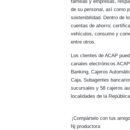
familias y empresas, respa
de su personal, así como 
sostenibilidad. Dentro de l
cuentas de ahorro; certific
vehículos, consumo y comerc
entre otros.
Los clientes de ACAP pued
canales electrónicos ACAP
Banking, Cajeros Automátic
Caja, Subagentes bancario
sucursales y 58 cajeros aut
localidades de la Repúblic
¡Compártelo con tus amigo
Nj productora