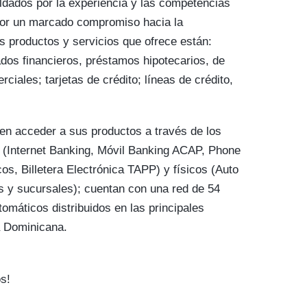
ldados por la experiencia y las competencias
por un marcado compromiso hacia la
os productos y servicios que ofrece están:
ados financieros, préstamos hipotecarios, de
iales; tarjetas de crédito; líneas de crédito,
en acceder a sus productos a través de los
 (Internet Banking, Móvil Banking ACAP, Phone
os, Billetera Electrónica TAPP) y físicos (Auto
s y sucursales); cuentan con una red de 54
omáticos distribuidos en las principales
a Dominicana.
s!