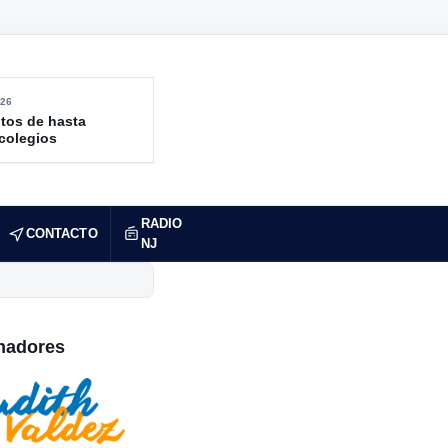
26
tos de hasta
 colegios
RADIO
CONTACTO
NJ
nadores