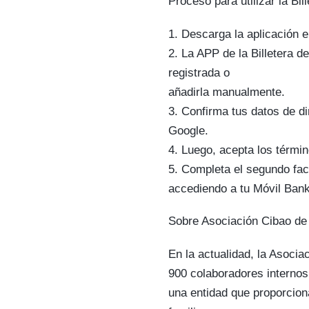
Proceso para utilizar la Bi
1. Descarga la aplicación e
2. La APP de la Billetera d
registrada o
añadirla manualmente.
3. Confirma tus datos de di
Google.
4. Luego, acepta los término
5. Completa el segundo fac
accediendo a tu Móvil Banki
Sobre Asociación Cibao d
En la actualidad, la Asocia
900 colaboradores internos
una entidad que proporcion