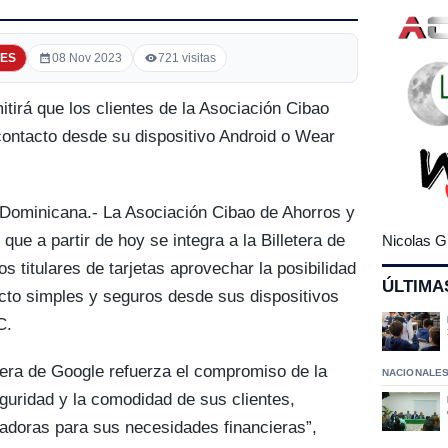
ES
08 Nov 2023
721 visitas
itirá que los clientes de la Asociación Cibao
contacto desde su dispositivo Android o Wear
Dominicana.- La Asociación Cibao de Ahorros y
e a partir de hoy se integra a la Billetera de
Nicolas G
os titulares de tarjetas aprovechar la posibilidad
ÚLTIMA
acto simples y seguros desde sus dispositivos
C.
etera de Google refuerza el compromiso de la
NACIONALE
guridad y la comodidad de sus clientes,
adoras para sus necesidades financieras”,