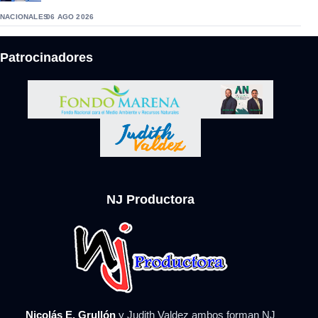
NACIONALES
06 AGO 2026
Patrocinadores
NJ Productora
Nicolás E. Grullón
y Judith Valdez ambos forman NJ