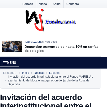
Portada
Video
Salud
Contacto
NACIONALES
06 AGO 2026
Denuncian aumentos de hasta 10% en tarifas
de colegios
MENU
Está aquí:
Inicio
Noticias
Locales
Invitación del acuerdo interinstitucional entre el Fondo MARENA y
ayuntamiento de Moca e inauguración del jardín de la Rosa de
Bayahibe
Invitación del acuerdo
interinstitucional entre el