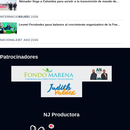
Abinader llega a Colombia para asistir a la transmisión de mando de...
INTERNACIONALES
07 AGO 2026
Leonel Fernández pasa balance al crecimiento organizativo de la Fue...
NACIONALES
07 AGO 2026
Patrocinadores
NJ Productora