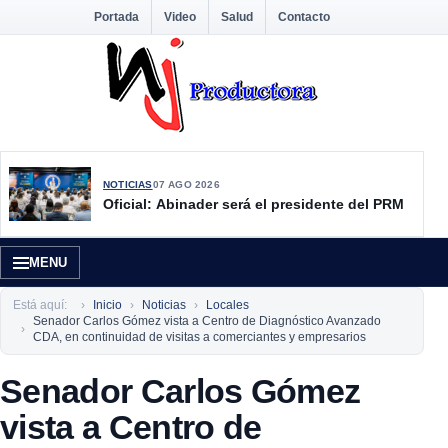
Portada
Video
Salud
Contacto
NOTICIAS
07 AGO 2026
Oficial: Abinader será el presidente del PRM
MENU
Está aquí:
Inicio
Noticias
Locales
Senador Carlos Gómez vista a Centro de Diagnóstico Avanzado
CDA, en continuidad de visitas a comerciantes y empresarios
Senador Carlos Gómez
vista a Centro de