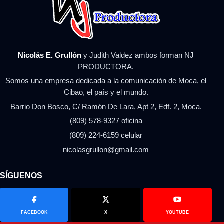
Nicolás E. Grullón
y Judith Valdez ambos forman NJ
PRODUCTORA.
Somos una empresa dedicada a la comunicación de Moca, el
Cibao, el país y el mundo.
Barrio Don Bosco, C/ Ramón De Lara, Apt 2, Edf. 2, Moca.
(809) 578-9327 oficina
(809) 224-6159 celular
nicolasgrullon@gmail.com
SÍGUENOS
FACEBOOK
X
YOUTUBE