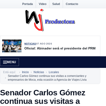
Portada
Video
Salud
Contacto
NOTICIAS
07 AGO 2026
Oficial: Abinader será el presidente del PRM
MENU
Está aquí:
Inicio
Noticias
Locales
Senador Carlos Gómez continua sus visitas a comerciantes y
empresarios de Moca, esta ocasión a Agencia de Viajes Livia
Senador Carlos Gómez
continua sus visitas a