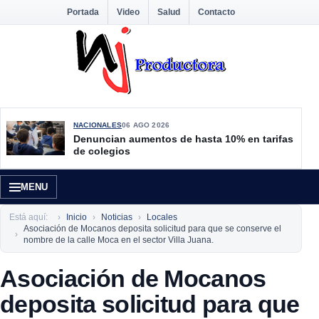
Portada
Video
Salud
Contacto
NACIONALES
06 AGO 2026
Denuncian aumentos de hasta 10% en tarifas
de colegios
MENU
Está aquí:
Inicio
Noticias
Locales
Asociación de Mocanos deposita solicitud para que se conserve el
nombre de la calle Moca en el sector Villa Juana.
Asociación de Mocanos
deposita solicitud para que