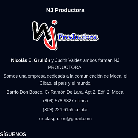
NJ Productora
Nicolás E. Grullón
y Judith Valdez ambos forman NJ
PRODUCTORA.
Somos una empresa dedicada a la comunicación de Moca, el
Cibao, el país y el mundo.
Barrio Don Bosco, C/ Ramón De Lara, Apt 2, Edf. 2, Moca.
(809) 578-9327 oficina
(809) 224-6159 celular
nicolasgrullon@gmail.com
SÍGUENOS