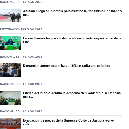
NACIONALES
07 AGO 2026
Abinader llega a Colombia para asistir a la transmisión de mando
de...
INTERNACIONALES
07 AGO 2026
Leonel Fernández pasa balance al crecimiento organizativo de la
Fue...
NACIONALES
07 AGO 2026
Denuncian aumentos de hasta 10% en tarifas de colegios
NACIONALES
06 AGO 2026
Fuerza del Pueblo denuncia desacato del Gobierno a sentencias
del T...
NACIONALES
06 AGO 2026
Evaluación de jueces de la Suprema Corte de Justicia revive
crítica...