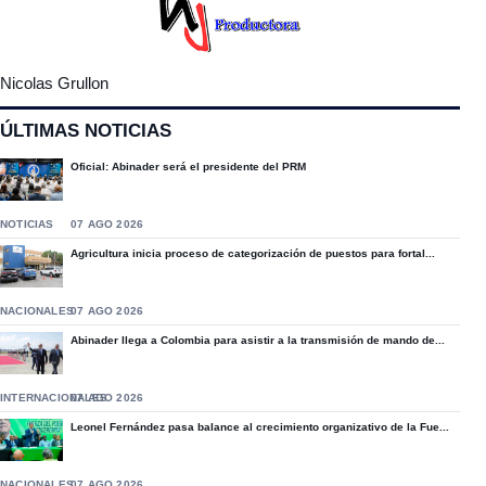
Nicolas Grullon
ÚLTIMAS NOTICIAS
Oficial: Abinader será el presidente del PRM
NOTICIAS
07 AGO 2026
Agricultura inicia proceso de categorización de puestos para fortal...
NACIONALES
07 AGO 2026
Abinader llega a Colombia para asistir a la transmisión de mando de...
INTERNACIONALES
07 AGO 2026
Leonel Fernández pasa balance al crecimiento organizativo de la Fue...
NACIONALES
07 AGO 2026