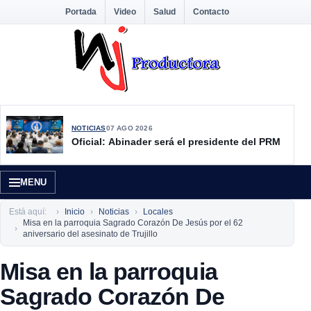
Portada
Video
Salud
Contacto
NOTICIAS
07 AGO 2026
Oficial: Abinader será el presidente del PRM
MENU
Está aquí:
Inicio
Noticias
Locales
Misa en la parroquia Sagrado Corazón De Jesús por el 62
aniversario del asesinato de Trujillo
Misa en la parroquia
Sagrado Corazón De