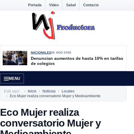
Portada
Video
Salud
Contacto
NACIONALES
06 AGO 2026
Denuncian aumentos de hasta 10% en tarifas
de colegios
MENU
Está aquí:
Inicio
Noticias
Locales
Eco Mujer realiza conversatorio Mujer y Medioambiente
Eco Mujer realiza
conversatorio Mujer y
Medioambiente