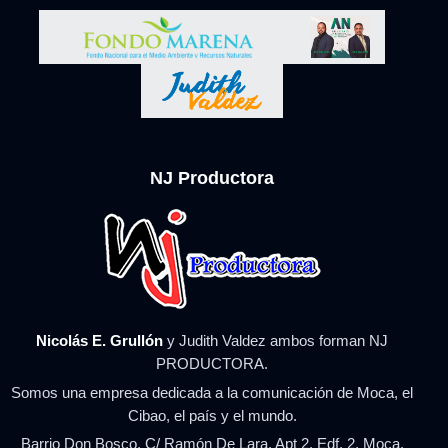
NJ Productora
Nicolás E. Grullón
y Judith Valdez ambos forman NJ
PRODUCTORA.
Somos una empresa dedicada a la comunicación de Moca, el
Cibao, el país y el mundo.
Barrio Don Bosco, C/ Ramón De Lara, Apt 2, Edf. 2, Moca.