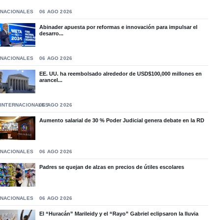
NACIONALES
06 AGO 2026
Abinader apuesta por reformas e innovación para impulsar el
desarro...
NACIONALES
06 AGO 2026
EE. UU. ha reembolsado alrededor de USD$100,000 millones en
arancel...
INTERNACIONALES
06 AGO 2026
Aumento salarial de 30 % Poder Judicial genera debate en la RD
NACIONALES
06 AGO 2026
Padres se quejan de alzas en precios de útiles escolares
NACIONALES
06 AGO 2026
El “Huracán” Marileidy y el “Rayo” Gabriel eclipsaron la lluvia