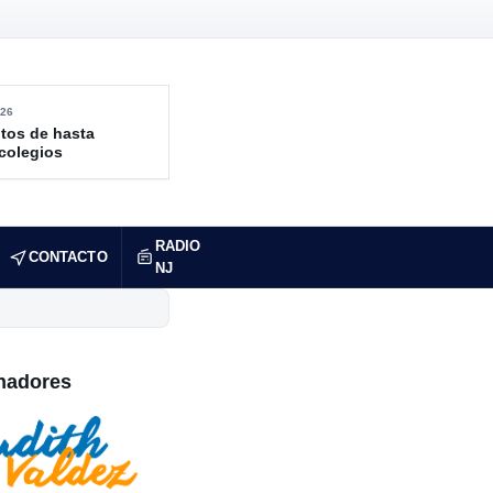
26
tos de hasta
 colegios
RADIO
CONTACTO
NJ
nadores