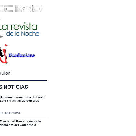
rullon
S NOTICIAS
Denuncian aumentos de hasta
10% en tarifas de colegios
S
06 AGO 2026
Fuerza del Pueblo denuncia
desacato del Gobierno a
sentencias del T...