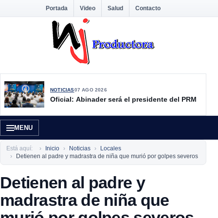
Portada
Video
Salud
Contacto
NOTICIAS
07 AGO 2026
Oficial: Abinader será el presidente del PRM
MENU
Está aquí:
Inicio
Noticias
Locales
Detienen al padre y madrastra de niña que murió por golpes severos
Detienen al padre y
madrastra de niña que
murió por golpes severos