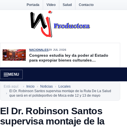
Portada
Video
Salud
Contacto
NACIONALES
29 JUL 2026
Congreso estudia ley da poder al Estado
para expropiar bienes culturales
desatendidos
MENU
Está aquí:
Inicio
Noticias
Locales
El Dr. Robinson Santos supervisa montaje de la Ruta De La Salud
que será en el polideportivo de Moca este 12 y 13 de mayo
El Dr. Robinson Santos
supervisa montaje de la