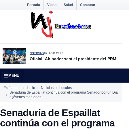
Portada
Video
Salud
Contacto
NOTICIAS
07 AGO 2026
Oficial: Abinader será el presidente del PRM
MENU
Está aquí:
Inicio
Noticias
Locales
Senaduría de Espaillat continúa con el programa Senador por un Día
a jóvenes meritorios
Senaduría de Espaillat
continúa con el programa