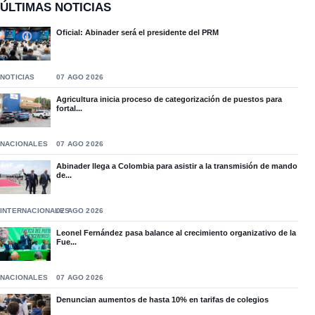
ÚLTIMAS NOTICIAS
Oficial: Abinader será el presidente del PRM
NOTICIAS
07 AGO 2026
Agricultura inicia proceso de categorización de puestos para
fortal...
NACIONALES
07 AGO 2026
Abinader llega a Colombia para asistir a la transmisión de mando
de...
INTERNACIONALES
07 AGO 2026
Leonel Fernández pasa balance al crecimiento organizativo de la
Fue...
NACIONALES
07 AGO 2026
Denuncian aumentos de hasta 10% en tarifas de colegios