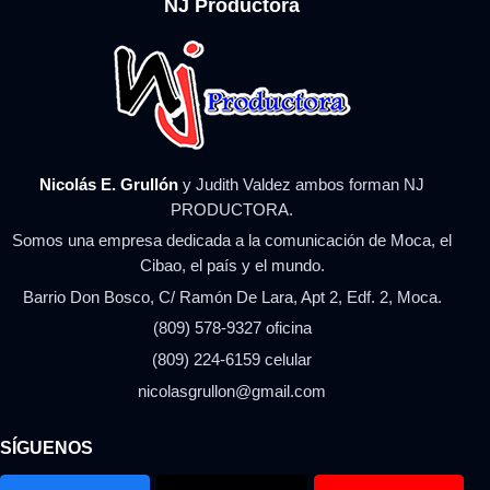
NJ Productora
Nicolás E. Grullón
y Judith Valdez ambos forman NJ
PRODUCTORA.
Somos una empresa dedicada a la comunicación de Moca, el
Cibao, el país y el mundo.
Barrio Don Bosco, C/ Ramón De Lara, Apt 2, Edf. 2, Moca.
(809) 578-9327 oficina
(809) 224-6159 celular
nicolasgrullon@gmail.com
SÍGUENOS