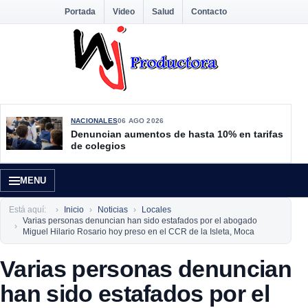
Portada
Video
Salud
Contacto
NACIONALES
06 AGO 2026
Denuncian aumentos de hasta 10% en tarifas
de colegios
MENU
Está aquí:
Inicio
Noticias
Locales
Varias personas denuncian han sido estafados por el abogado
Miguel Hilario Rosario hoy preso en el CCR de la Isleta, Moca
Varias personas denuncian
han sido estafados por el