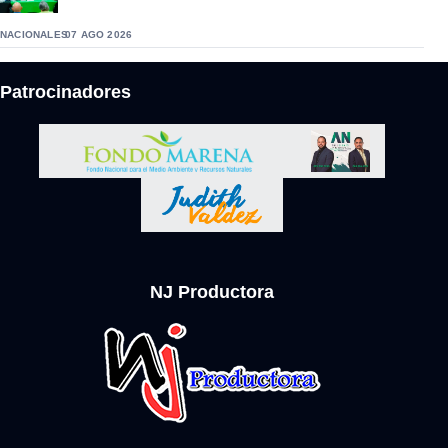
NACIONALES
07 AGO 2026
Patrocinadores
NJ Productora