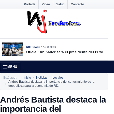
Portada
Video
Salud
Contacto
NOTICIAS
07 AGO 2026
Oficial: Abinader será el presidente del PRM
MENU
Está aquí:
Inicio
Noticias
Locales
Andrés Bautista destaca la importancia del conocimiento de la
geopolítica para la economía de RD.
Andrés Bautista destaca la
importancia del