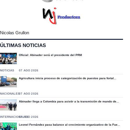
Nicolas Grullon
ÚLTIMAS NOTICIAS
Oficial: Abinader será el presidente del PRM
NOTICIAS
07 AGO 2026
Agricultura inicia proceso de categorización de puestos para fortal...
NACIONALES
07 AGO 2026
Abinader llega a Colombia para asistir a la transmisión de mando de...
INTERNACIONALES
07 AGO 2026
Leonel Fernández pasa balance al crecimiento organizativo de la Fue...