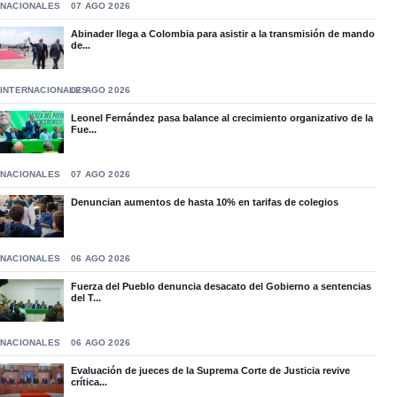
NACIONALES
07 AGO 2026
Abinader llega a Colombia para asistir a la transmisión de mando
de...
INTERNACIONALES
07 AGO 2026
Leonel Fernández pasa balance al crecimiento organizativo de la
Fue...
NACIONALES
07 AGO 2026
Denuncian aumentos de hasta 10% en tarifas de colegios
NACIONALES
06 AGO 2026
Fuerza del Pueblo denuncia desacato del Gobierno a sentencias
del T...
NACIONALES
06 AGO 2026
Evaluación de jueces de la Suprema Corte de Justicia revive
crítica...