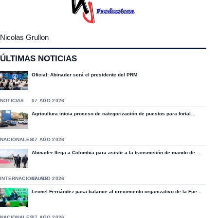
Nicolas Grullon
ÚLTIMAS NOTICIAS
Oficial: Abinader será el presidente del PRM
NOTICIAS
07 AGO 2026
Agricultura inicia proceso de categorización de puestos para fortal...
NACIONALES
07 AGO 2026
Abinader llega a Colombia para asistir a la transmisión de mando de...
INTERNACIONALES
07 AGO 2026
Leonel Fernández pasa balance al crecimiento organizativo de la Fue...
NACIONALES
07 AGO 2026