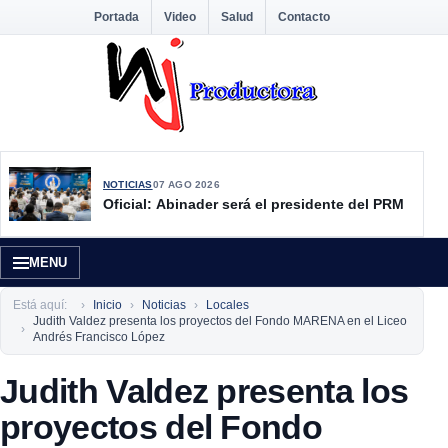
Portada
Video
Salud
Contacto
NOTICIAS
07 AGO 2026
Oficial: Abinader será el presidente del PRM
MENU
Está aquí:
Inicio
Noticias
Locales
Judith Valdez presenta los proyectos del Fondo MARENA en el Liceo
Andrés Francisco López
Judith Valdez presenta los
proyectos del Fondo