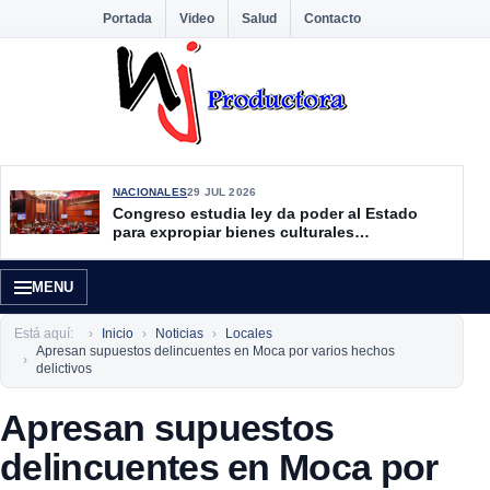
Portada
Video
Salud
Contacto
NACIONALES
29 JUL 2026
Congreso estudia ley da poder al Estado
para expropiar bienes culturales
desatendidos
MENU
Está aquí:
Inicio
Noticias
Locales
Apresan supuestos delincuentes en Moca por varios hechos
delictivos
Apresan supuestos
delincuentes en Moca por