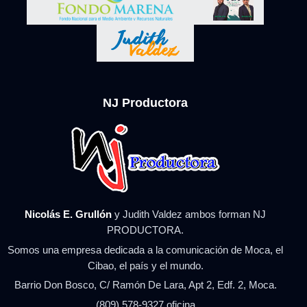
NJ Productora
Nicolás E. Grullón
y Judith Valdez ambos forman NJ
PRODUCTORA.
Somos una empresa dedicada a la comunicación de Moca, el
Cibao, el país y el mundo.
Barrio Don Bosco, C/ Ramón De Lara, Apt 2, Edf. 2, Moca.
(809) 578-9327 oficina