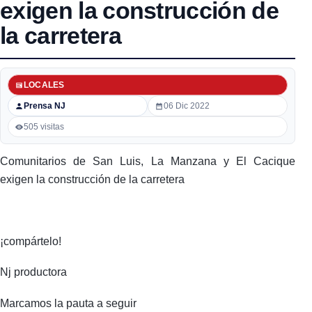
exigen la construcción de
la carretera
LOCALES
Prensa NJ
06 Dic 2022
505 visitas
Comunitarios de San Luis, La Manzana y El Cacique
exigen la construcción de la carretera
¡compártelo!
Nj productora
Marcamos la pauta a seguir