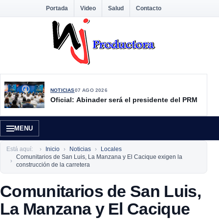
Portada
Video
Salud
Contacto
NOTICIAS
07 AGO 2026
Oficial: Abinader será el presidente del PRM
MENU
Está aquí:
Inicio
Noticias
Locales
Comunitarios de San Luis, La Manzana y El Cacique exigen la
construcción de la carretera
Comunitarios de San Luis,
La Manzana y El Cacique