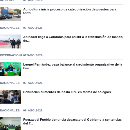
NOTICIAS
07 AGO 2026
Agricultura inicia proceso de categorización de puestos para
fortal...
NACIONALES
07 AGO 2026
Abinader llega a Colombia para asistir a la transmisión de mando
de...
INTERNACIONALES
07 AGO 2026
Leonel Fernández pasa balance al crecimiento organizativo de la
Fue...
NACIONALES
07 AGO 2026
Denuncian aumentos de hasta 10% en tarifas de colegios
NACIONALES
06 AGO 2026
Fuerza del Pueblo denuncia desacato del Gobierno a sentencias
del T...