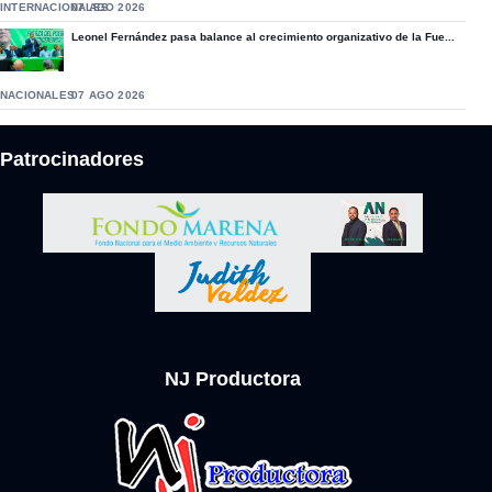
INTERNACIONALES
07 AGO 2026
Leonel Fernández pasa balance al crecimiento organizativo de la Fue...
NACIONALES
07 AGO 2026
Patrocinadores
NJ Productora