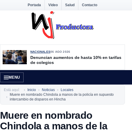
Portada
Video
Salud
Contacto
NACIONALES
06 AGO 2026
Denuncian aumentos de hasta 10% en tarifas
de colegios
MENU
Está aquí:
Inicio
Noticias
Locales
Muere en nombrado Chindola a manos de la policía en supuesto
intercambio de disparos en Hincha
Muere en nombrado
Chindola a manos de la