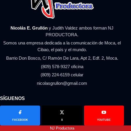
Nicolás E. Grullón
y Judith Valdez ambos forman NJ
PRODUCTORA.
Somos una empresa dedicada a la comunicación de Moca, el
Cibao, el país y el mundo.
Barrio Don Bosco, C/ Ramón De Lara, Apt 2, Edf. 2, Moca.
(809) 578-9327 oficina
(809) 224-6159 celular
nicolasgrullon@gmail.com
SÍGUENOS
FACEBOOK
X
YOUTUBE
NJ Productora