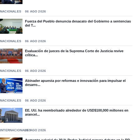
NACIONALES
06 AGO 2026
Fuerza del Pueblo denuncia desacato del Gobierno a sentencias
del T...
NACIONALES
06 AGO 2026
Evaluación de jueces de la Suprema Corte de Justicia revive
crítica...
NACIONALES
06 AGO 2026
Abinader apuesta por reformas e innovación para impulsar el
desarro...
NACIONALES
06 AGO 2026
EE. UU. ha reembolsado alrededor de USD$100,000 millones en
arancel...
INTERNACIONALES
06 AGO 2026
Aumento salarial de 30 % Poder Judicial genera debate en la RD