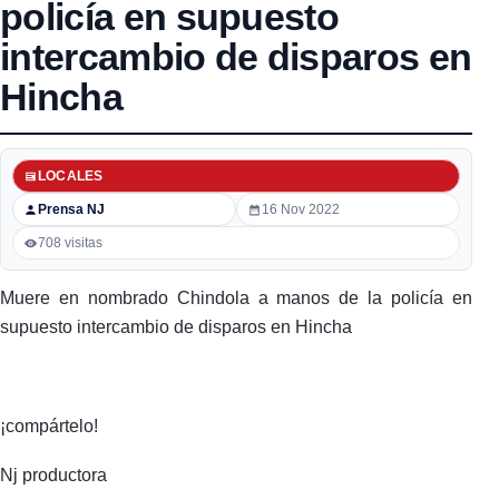
policía en supuesto
intercambio de disparos en
Hincha
LOCALES
Prensa NJ
16 Nov 2022
708 visitas
Muere en nombrado Chindola a manos de la policía en
supuesto intercambio de disparos en Hincha
¡compártelo!
Nj productora