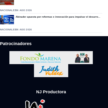
NACIONALES
06 AGO 2026
Abinader apuesta por reformas e innovación para impulsar el desarro...
NACIONALES
06 AGO 2026
Patrocinadores
NJ Productora