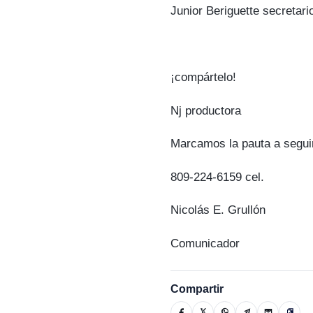
Junior Beriguette secretari
¡compártelo!
Nj productora
Marcamos la pauta a segui
809-224-6159 cel.
Nicolás E. Grullón
Comunicador
Compartir