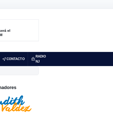
será el
RM
RADIO
CONTACTO
NJ
nadores