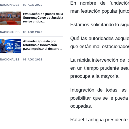
En nombre de fundación
NACIONALES
06 AGO 2026
manifestación popular junto
Evaluación de jueces de la
Suprema Corte de Justicia
revive crítica...
Estamos solicitando lo sigu
NACIONALES
06 AGO 2026
Qué las autoridades adquie
Abinader apuesta por
reformas e innovación
que están mal estacionado
para impulsar el desarro...
La rápida intervención de 
NACIONALES
06 AGO 2026
en un tiempo prudente sea
preocupa a la mayoría.
Integración de todas las
posibilitar que se le pued
ocupadas.
Rafael Lantigua presidente