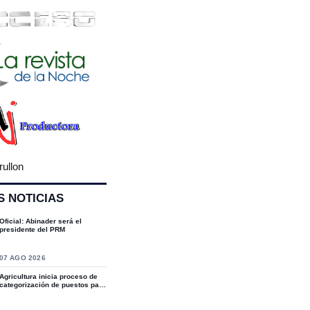
rullon
S NOTICIAS
Oficial: Abinader será el
presidente del PRM
07 AGO 2026
Agricultura inicia proceso de
categorización de puestos para
fortal...