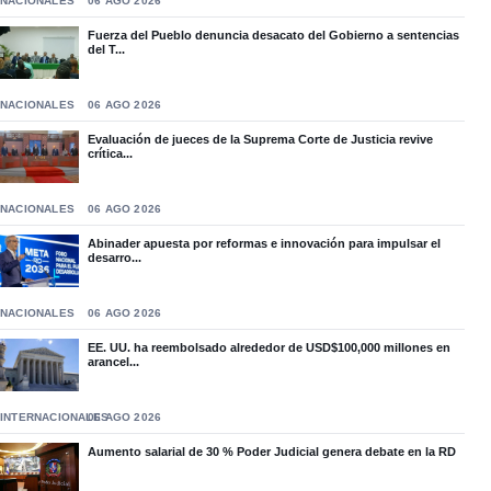
NACIONALES
06 AGO 2026
Fuerza del Pueblo denuncia desacato del Gobierno a sentencias
del T...
NACIONALES
06 AGO 2026
Evaluación de jueces de la Suprema Corte de Justicia revive
crítica...
NACIONALES
06 AGO 2026
Abinader apuesta por reformas e innovación para impulsar el
desarro...
NACIONALES
06 AGO 2026
EE. UU. ha reembolsado alrededor de USD$100,000 millones en
arancel...
INTERNACIONALES
06 AGO 2026
Aumento salarial de 30 % Poder Judicial genera debate en la RD