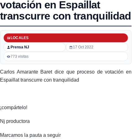
votación en Espaillat
transcurre con tranquilidad
LOCALES
Prensa NJ
17 Oct 2022
773 visitas
Carlos Amarante Baret dice que proceso de votación en
Espaillat transcurre con tranquilidad
¡compártelo!
Nj productora
Marcamos la pauta a seguir