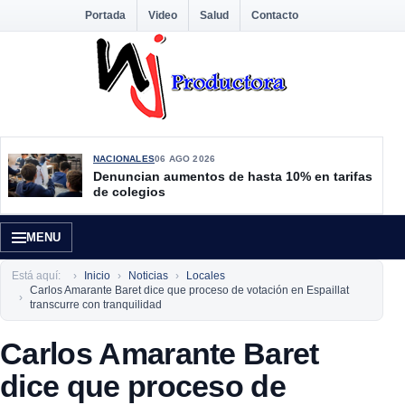
Portada
Video
Salud
Contacto
NACIONALES
06 AGO 2026
Denuncian aumentos de hasta 10% en tarifas
de colegios
MENU
Está aquí:
Inicio
Noticias
Locales
Carlos Amarante Baret dice que proceso de votación en Espaillat
transcurre con tranquilidad
Carlos Amarante Baret
dice que proceso de