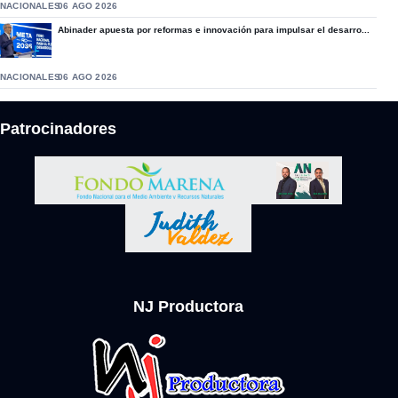
NACIONALES
06 AGO 2026
Abinader apuesta por reformas e innovación para impulsar el desarro...
NACIONALES
06 AGO 2026
Patrocinadores
NJ Productora