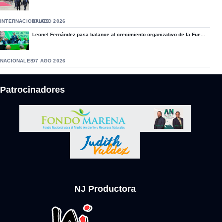
INTERNACIONALES
07 AGO 2026
Leonel Fernández pasa balance al crecimiento organizativo de la Fue...
NACIONALES
07 AGO 2026
Patrocinadores
NJ Productora