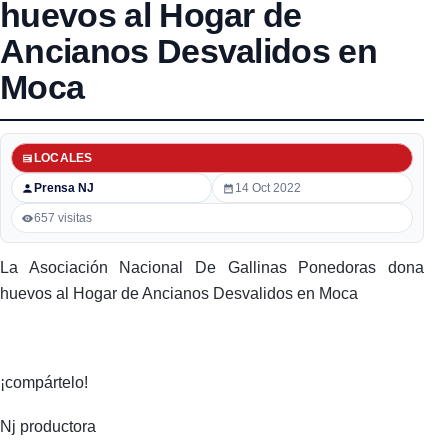
huevos al Hogar de
Ancianos Desvalidos en
Moca
LOCALES
Prensa NJ
14 Oct 2022
657 visitas
La Asociación Nacional De Gallinas Ponedoras dona
huevos al Hogar de Ancianos Desvalidos en Moca
¡compártelo!
Nj productora