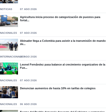
NOTICIAS
07 AGO 2026
Agricultura inicia proceso de categorización de puestos para
fortal...
NACIONALES
07 AGO 2026
Abinader llega a Colombia para asistir a la transmisión de mando
de...
INTERNACIONALES
07 AGO 2026
Leonel Fernández pasa balance al crecimiento organizativo de la
Fue...
NACIONALES
07 AGO 2026
Denuncian aumentos de hasta 10% en tarifas de colegios
NACIONALES
06 AGO 2026
Fuerza del Pueblo denuncia desacato del Gobierno a sentencias