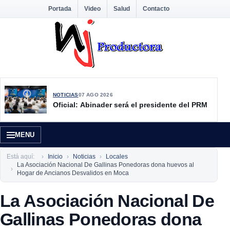
Portada
Video
Salud
Contacto
NOTICIAS
07 AGO 2026
Oficial: Abinader será el presidente del PRM
MENU
Está aquí:
Inicio
Noticias
Locales
La Asociación Nacional De Gallinas Ponedoras dona huevos al
Hogar de Ancianos Desvalidos en Moca
La Asociación Nacional De
Gallinas Ponedoras dona