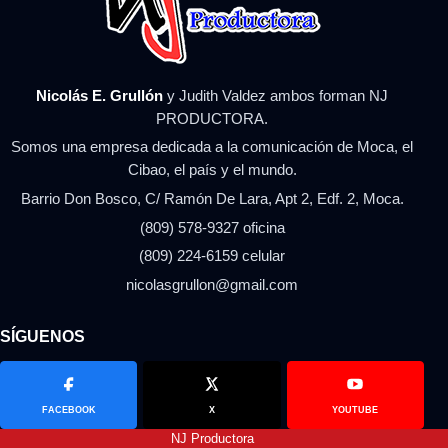
Nicolás E. Grullón
y Judith Valdez ambos forman NJ
PRODUCTORA.
Somos una empresa dedicada a la comunicación de Moca, el
Cibao, el país y el mundo.
Barrio Don Bosco, C/ Ramón De Lara, Apt 2, Edf. 2, Moca.
(809) 578-9327 oficina
(809) 224-6159 celular
nicolasgrullon@gmail.com
SÍGUENOS
FACEBOOK
X
YOUTUBE
NJ Productora