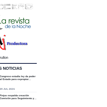
rullon
S NOTICIAS
Congreso estudia ley da poder
al Estado para expropiar
bienes cultu...
S
29 JUL 2026
Finjus respalda creación
Comisión para Seguimiento y
Socialización...