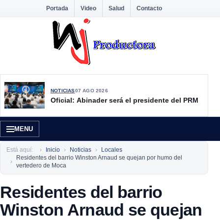
Portada
Video
Salud
Contacto
NOTICIAS
07 AGO 2026
Oficial: Abinader será el presidente del PRM
MENU
Está aquí:
Inicio
Noticias
Locales
Residentes del barrio Winston Arnaud se quejan por humo del
vertedero de Moca
Residentes del barrio
Winston Arnaud se quejan