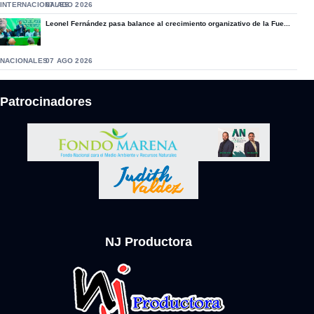
INTERNACIONALES
07 AGO 2026
Leonel Fernández pasa balance al crecimiento organizativo de la Fue...
NACIONALES
07 AGO 2026
Patrocinadores
NJ Productora