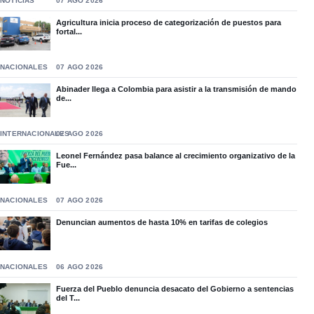
NOTICIAS
07 AGO 2026
Agricultura inicia proceso de categorización de puestos para
fortal...
NACIONALES
07 AGO 2026
Abinader llega a Colombia para asistir a la transmisión de mando
de...
INTERNACIONALES
07 AGO 2026
Leonel Fernández pasa balance al crecimiento organizativo de la
Fue...
NACIONALES
07 AGO 2026
Denuncian aumentos de hasta 10% en tarifas de colegios
NACIONALES
06 AGO 2026
Fuerza del Pueblo denuncia desacato del Gobierno a sentencias
del T...