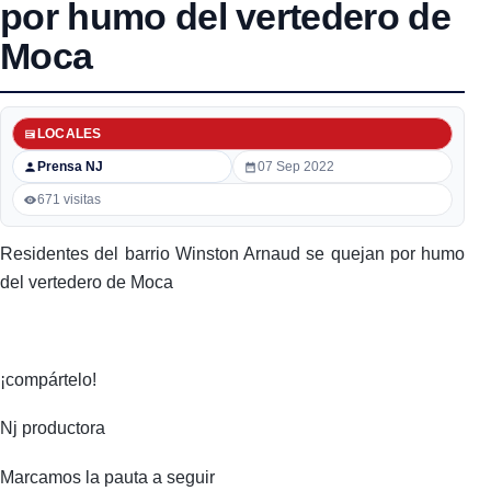
por humo del vertedero de
Moca
LOCALES
Prensa NJ
07 Sep 2022
671 visitas
Residentes del barrio Winston Arnaud se quejan por humo
del vertedero de Moca
¡compártelo!
Nj productora
Marcamos la pauta a seguir