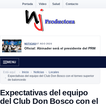
Portada
Video
Salud
Contacto
NOTICIAS
07 AGO 2026
Oficial: Abinader será el presidente del PRM
MENU
Está aquí:
Inicio
Noticias
Locales
Expectativas del equipo del Club Don Bosco con el torneo superior
de baloncesto
Expectativas del equipo
del Club Don Bosco con el