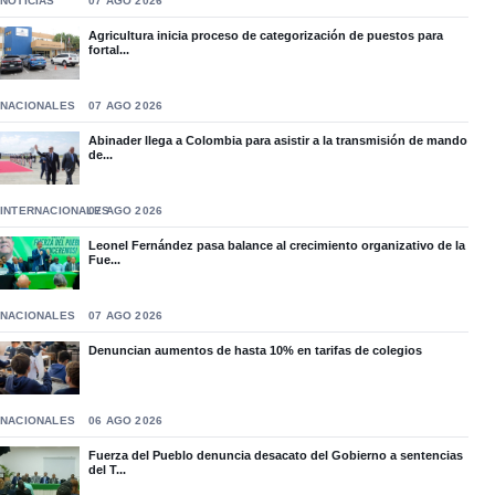
NOTICIAS
07 AGO 2026
Agricultura inicia proceso de categorización de puestos para
fortal...
NACIONALES
07 AGO 2026
Abinader llega a Colombia para asistir a la transmisión de mando
de...
INTERNACIONALES
07 AGO 2026
Leonel Fernández pasa balance al crecimiento organizativo de la
Fue...
NACIONALES
07 AGO 2026
Denuncian aumentos de hasta 10% en tarifas de colegios
NACIONALES
06 AGO 2026
Fuerza del Pueblo denuncia desacato del Gobierno a sentencias
del T...