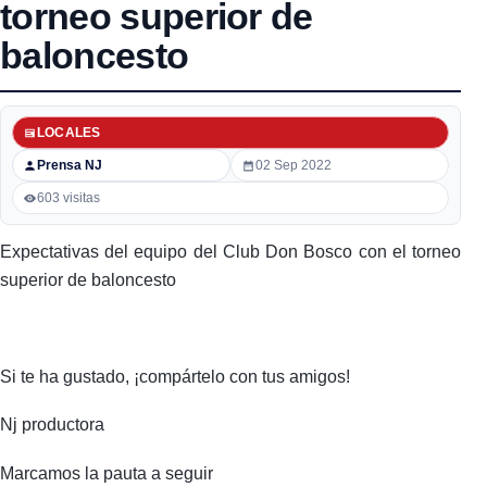
torneo superior de
baloncesto
LOCALES
Prensa NJ
02 Sep 2022
603 visitas
Expectativas del equipo del Club Don Bosco con el torneo
superior de baloncesto
Si te ha gustado, ¡compártelo con tus amigos!
Nj productora
Marcamos la pauta a seguir