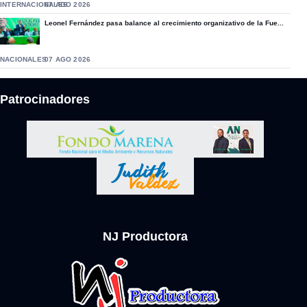
INTERNACIONALES
07 AGO 2026
Leonel Fernández pasa balance al crecimiento organizativo de la Fue...
NACIONALES
07 AGO 2026
Patrocinadores
NJ Productora