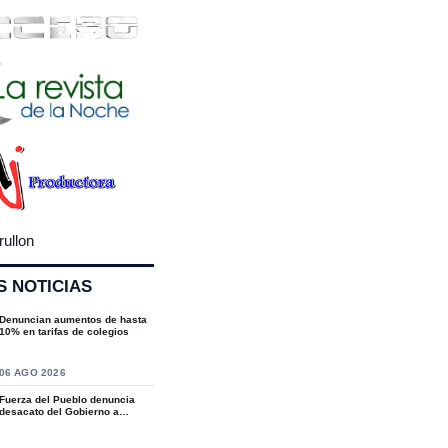
rullon
S NOTICIAS
Denuncian aumentos de hasta
10% en tarifas de colegios
S
06 AGO 2026
Fuerza del Pueblo denuncia
desacato del Gobierno a
sentencias del T...