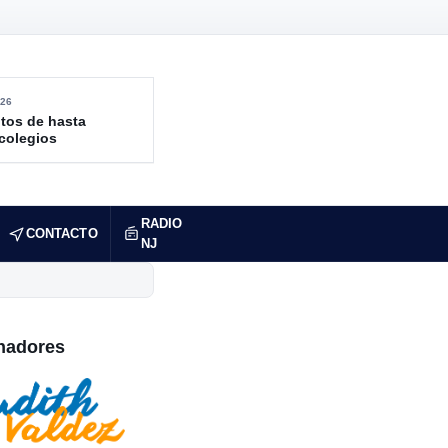
26
tos de hasta
 colegios
RADIO
CONTACTO
NJ
nadores