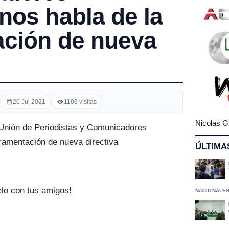
nos habla de la
ación de nueva
20 Jul 2021
1106 visitas
Nicolas G
 Unión de Periodistas y Comunicadores
ramentación de nueva directiva
ÚLTIMA
elo con tus amigos!
NACIONALE