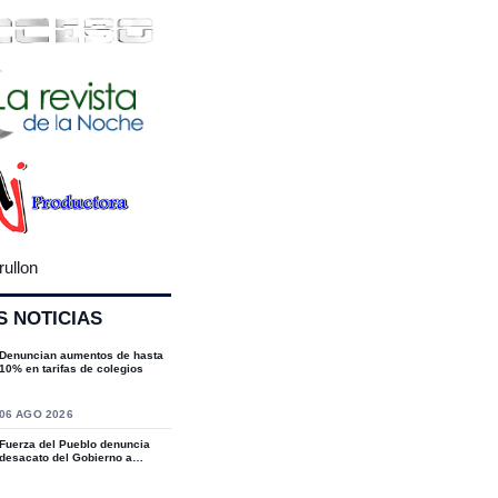
rullon
S NOTICIAS
Denuncian aumentos de hasta
10% en tarifas de colegios
S
06 AGO 2026
Fuerza del Pueblo denuncia
desacato del Gobierno a
sentencias del T...