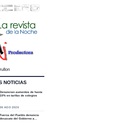
rullon
S NOTICIAS
Denuncian aumentos de hasta
10% en tarifas de colegios
S
06 AGO 2026
Fuerza del Pueblo denuncia
desacato del Gobierno a
sentencias del T...