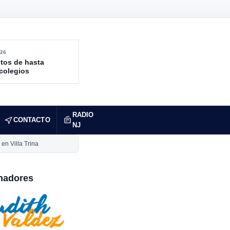
26
tos de hasta
 colegios
RADIO
CONTACTO
NJ
en Villa Trina
nadores