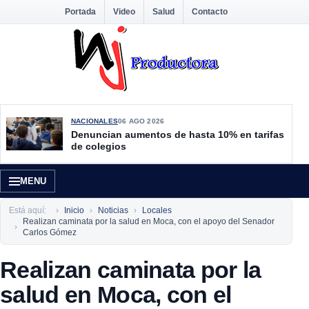
Portada
Video
Salud
Contacto
NACIONALES
06 AGO 2026
Denuncian aumentos de hasta 10% en tarifas
de colegios
MENU
Está aquí:
Inicio
Noticias
Locales
Realizan caminata por la salud en Moca, con el apoyo del Senador
Carlos Gómez
Realizan caminata por la
salud en Moca, con el