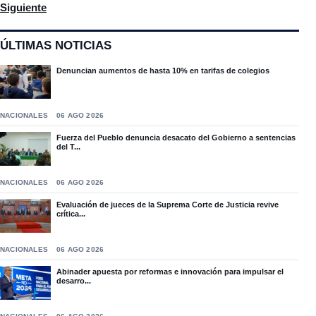
Artículo siguiente: Guanchi Comprés entrega al ministerio púb
Siguiente
ÚLTIMAS NOTICIAS
Denuncian aumentos de hasta 10% en tarifas de colegios
NACIONALES
06 AGO 2026
Fuerza del Pueblo denuncia desacato del Gobierno a sentencias
del T...
NACIONALES
06 AGO 2026
Evaluación de jueces de la Suprema Corte de Justicia revive
crítica...
NACIONALES
06 AGO 2026
Abinader apuesta por reformas e innovación para impulsar el
desarro...