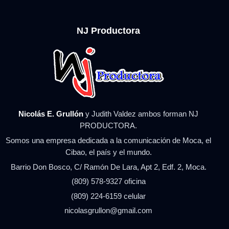
NJ Productora
Nicolás E. Grullón
y Judith Valdez ambos forman NJ
PRODUCTORA.
Somos una empresa dedicada a la comunicación de Moca, el
Cibao, el país y el mundo.
Barrio Don Bosco, C/ Ramón De Lara, Apt 2, Edf. 2, Moca.
(809) 578-9327 oficina
(809) 224-6159 celular
nicolasgrullon@gmail.com