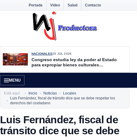
Portada
Video
Salud
Contacto
NACIONALES
29 JUL 2026
Congreso estudia ley da poder al Estado
para expropiar bienes culturales
desatendidos
MENU
Está aquí:
Inicio
Noticias
Locales
Luis Fernández, fiscal de tránsito dice que se debe respetar los
derechos del ciudadano
Luis Fernández, fiscal de
tránsito dice que se debe