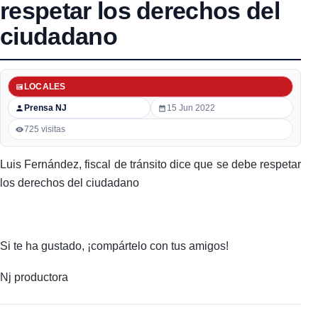
respetar los derechos del
ciudadano
LOCALES
Prensa NJ
15 Jun 2022
725 visitas
Luis Fernández, fiscal de tránsito dice que se debe respetar
los derechos del ciudadano
Si te ha gustado, ¡compártelo con tus amigos!
Nj productora