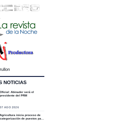
rullon
S NOTICIAS
Oficial: Abinader será el
presidente del PRM
07 AGO 2026
Agricultura inicia proceso de
categorización de puestos para
fortal...