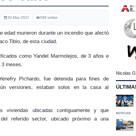
30 May 2022
589 visitas
 edad murieron durante un incendio que afectó
aco Tibio, de esta ciudad.
ificados como Yandel Marmolejos, de 3 años e
s 3 meses.
Nicolas G
enefry Pichardo, fue detenida para fines de
ÚLTIMA
egún versiones, estaban solos en la casa al
as viviendas ubicadas contiguamente y que
NOTICIAS
del referido sector, ubicado próximo a una