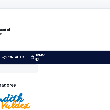
será el
RM
RADIO
CONTACTO
NJ
nadores