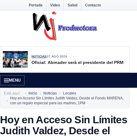
Portada
Video
Salud
Contacto
NOTICIAS
07 AGO 2026
Oficial: Abinader será el presidente del PRM
MENU
Está aquí:
Inicio
Noticias
Locales
Hoy en Acceso Sin Límites Judith Valdez, Desde el Fondo MARENA,
con un regalo especial para las madres, 1PM
Hoy en Acceso Sin Límites
Judith Valdez, Desde el