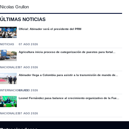
Nicolas Grullon
ÚLTIMAS NOTICIAS
Oficial: Abinader será el presidente del PRM
NOTICIAS
07 AGO 2026
Agricultura inicia proceso de categorización de puestos para fortal...
NACIONALES
07 AGO 2026
Abinader llega a Colombia para asistir a la transmisión de mando de...
INTERNACIONALES
07 AGO 2026
Leonel Fernández pasa balance al crecimiento organizativo de la Fue...
NACIONALES
07 AGO 2026