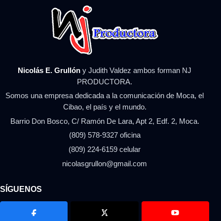
Nicolás E. Grullón
y Judith Valdez ambos forman NJ
PRODUCTORA.
Somos una empresa dedicada a la comunicación de Moca, el
Cibao, el país y el mundo.
Barrio Don Bosco, C/ Ramón De Lara, Apt 2, Edf. 2, Moca.
(809) 578-9327 oficina
(809) 224-6159 celular
nicolasgrullon@gmail.com
SÍGUENOS