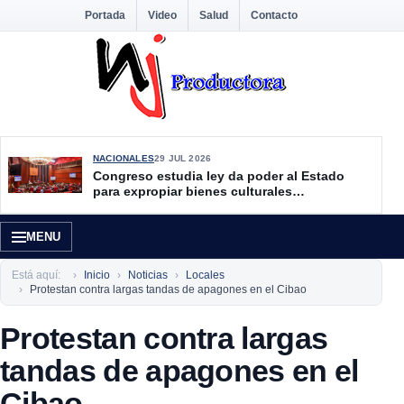
Portada
Video
Salud
Contacto
NACIONALES
29 JUL 2026
Congreso estudia ley da poder al Estado
para expropiar bienes culturales
desatendidos
MENU
Está aquí:
Inicio
Noticias
Locales
Protestan contra largas tandas de apagones en el Cibao
Protestan contra largas
tandas de apagones en el
Cibao