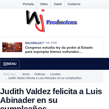
Portada
Video
Salud
Contacto
NACIONALES
29 JUL 2026
Congreso estudia ley da poder al Estado
para expropiar bienes culturales
desatendidos
MENU
Está aquí:
Inicio
Noticias
Locales
Judith Valdez felicita a Luis Abinader en su cumpleaños
Judith Valdez felicita a Luis
Abinader en su
cumpleaños