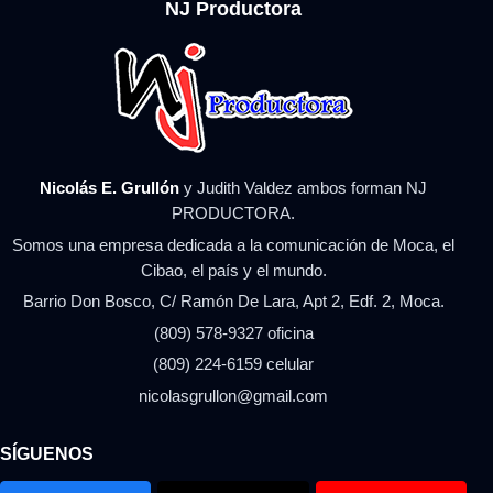
NJ Productora
Nicolás E. Grullón
y Judith Valdez ambos forman NJ
PRODUCTORA.
Somos una empresa dedicada a la comunicación de Moca, el
Cibao, el país y el mundo.
Barrio Don Bosco, C/ Ramón De Lara, Apt 2, Edf. 2, Moca.
(809) 578-9327 oficina
(809) 224-6159 celular
nicolasgrullon@gmail.com
SÍGUENOS