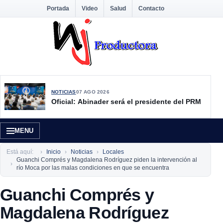
Portada
Video
Salud
Contacto
NOTICIAS
07 AGO 2026
Oficial: Abinader será el presidente del PRM
MENU
Está aquí:
Inicio
Noticias
Locales
Guanchi Comprés y Magdalena Rodríguez piden la intervención al
río Moca por las malas condiciones en que se encuentra
Guanchi Comprés y
Magdalena Rodríguez