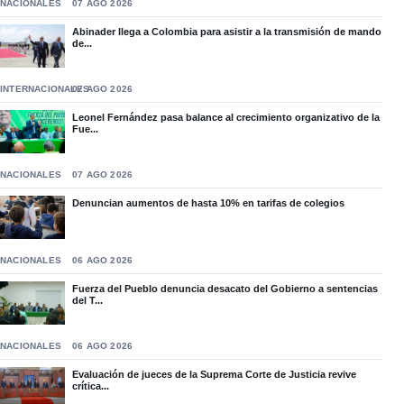
NACIONALES
07 AGO 2026
Abinader llega a Colombia para asistir a la transmisión de mando
de...
INTERNACIONALES
07 AGO 2026
Leonel Fernández pasa balance al crecimiento organizativo de la
Fue...
NACIONALES
07 AGO 2026
Denuncian aumentos de hasta 10% en tarifas de colegios
NACIONALES
06 AGO 2026
Fuerza del Pueblo denuncia desacato del Gobierno a sentencias
del T...
NACIONALES
06 AGO 2026
Evaluación de jueces de la Suprema Corte de Justicia revive
crítica...