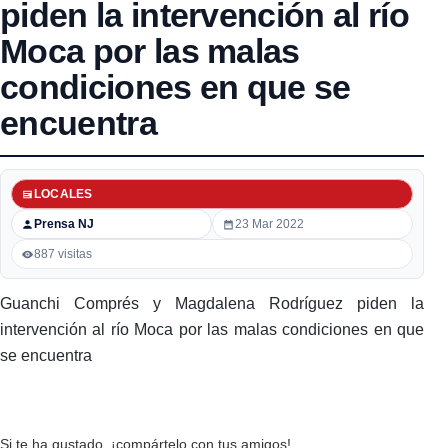
piden la intervención al río
Moca por las malas
condiciones en que se
encuentra
LOCALES
Prensa NJ
23 Mar 2022
887 visitas
Guanchi Comprés y Magdalena Rodríguez piden la
intervención al río Moca por las malas condiciones en que
se encuentra
Si te ha gustado, ¡compártelo con tus amigos!