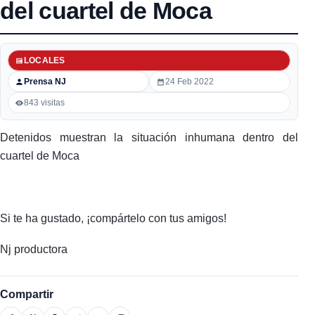
del cuartel de Moca
LOCALES
Prensa NJ
24 Feb 2022
843 visitas
Detenidos muestran la situación inhumana dentro del
cuartel de Moca
Si te ha gustado, ¡compártelo con tus amigos!
Nj productora
Compartir