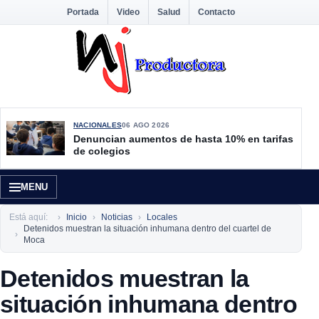
Portada
Video
Salud
Contacto
NACIONALES
06 AGO 2026
Denuncian aumentos de hasta 10% en tarifas
de colegios
MENU
Está aquí:
Inicio
Noticias
Locales
Detenidos muestran la situación inhumana dentro del cuartel de
Moca
Detenidos muestran la
situación inhumana dentro