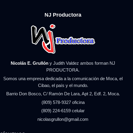
NJ Productora
Nicolás E. Grullón
y Judith Valdez ambos forman NJ
PRODUCTORA.
Somos una empresa dedicada a la comunicación de Moca, el
Cibao, el país y el mundo.
Barrio Don Bosco, C/ Ramón De Lara, Apt 2, Edf. 2, Moca.
(809) 578-9327 oficina
(809) 224-6159 celular
nicolasgrullon@gmail.com