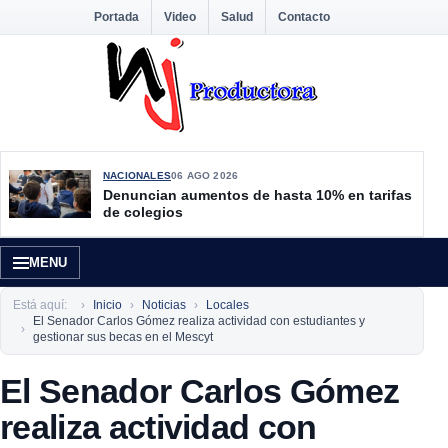
Portada
Video
Salud
Contacto
NACIONALES
06 AGO 2026
Denuncian aumentos de hasta 10% en tarifas
de colegios
MENU
Está aquí:
Inicio
Noticias
Locales
El Senador Carlos Gómez realiza actividad con estudiantes y
gestionar sus becas en el Mescyt
El Senador Carlos Gómez
realiza actividad con