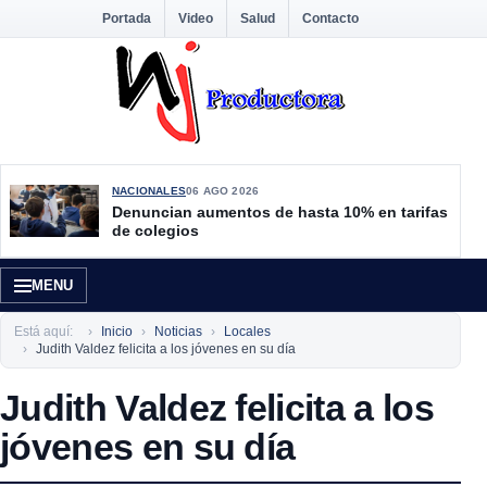
Portada
Video
Salud
Contacto
NACIONALES
06 AGO 2026
Denuncian aumentos de hasta 10% en tarifas
de colegios
MENU
Está aquí:
Inicio
Noticias
Locales
Judith Valdez felicita a los jóvenes en su día
Judith Valdez felicita a los
jóvenes en su día