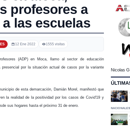
os profesores a
r a las escuelas
ES
12 Ene 2022
1555 visitas
rofesores (ADP) en Moca, llamo al sector de educación
 presencial por la situación actual de casos por la variante
Nicolas G
ÚLTIMA
municipio de esta demarcación, Damián Morel, manifestó que
en la realidad de la positividad por los casos de Covid'19 y
desde sus hogares hasta el próximo 31 de enero.
NACIONALE