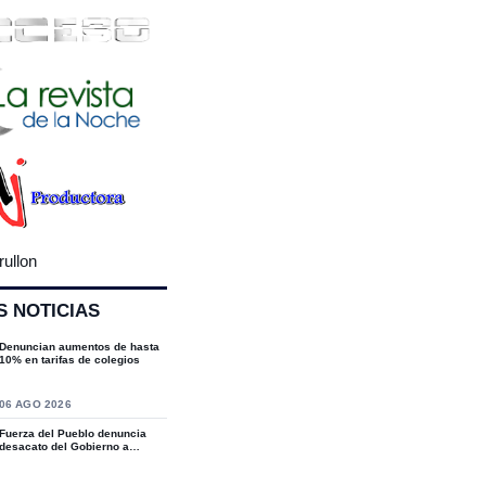
rullon
S NOTICIAS
Denuncian aumentos de hasta
10% en tarifas de colegios
S
06 AGO 2026
Fuerza del Pueblo denuncia
desacato del Gobierno a
sentencias del T...