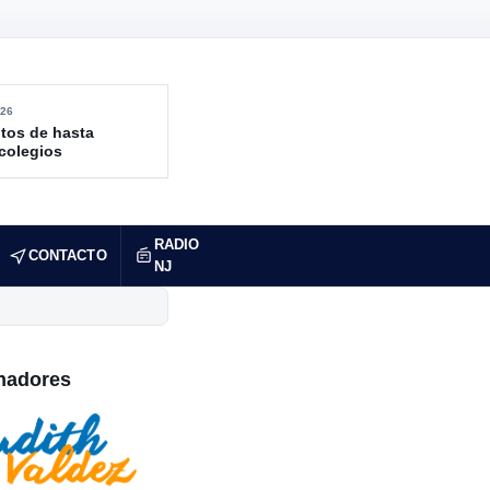
26
tos de hasta
 colegios
RADIO
CONTACTO
NJ
nadores