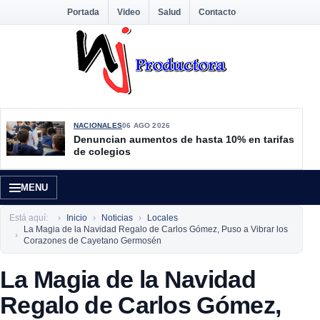
Portada
Video
Salud
Contacto
NACIONALES
06 AGO 2026
Denuncian aumentos de hasta 10% en tarifas
de colegios
MENU
Está aquí:
Inicio
Noticias
Locales
La Magia de la Navidad Regalo de Carlos Gómez, Puso a Vibrar los
Corazones de Cayetano Germosén
La Magia de la Navidad
Regalo de Carlos Gómez,