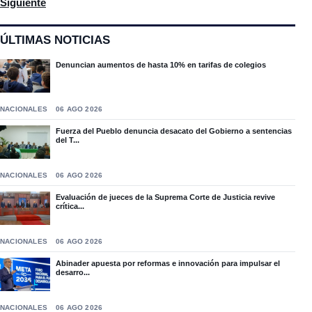
Artículo siguiente: La Senaduría de Espaillat Inicia en Jamao al
Siguiente
ÚLTIMAS NOTICIAS
Denuncian aumentos de hasta 10% en tarifas de colegios
NACIONALES
06 AGO 2026
Fuerza del Pueblo denuncia desacato del Gobierno a sentencias
del T...
NACIONALES
06 AGO 2026
Evaluación de jueces de la Suprema Corte de Justicia revive
crítica...
NACIONALES
06 AGO 2026
Abinader apuesta por reformas e innovación para impulsar el
desarro...
NACIONALES
06 AGO 2026