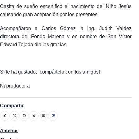
Casita de sueño escenificó el nacimiento del Niño Jesús
causando gran aceptación por los presentes.
Acompañaron a Carlos Gómez la Ing. Judith Valdez
directora del Fondo Marena y en nombre de San Víctor
Edward Tejada dio las gracias.
Si te ha gustado, ¡compártelo con tus amigos!
Nj productora
Compartir
Artículo anterior: Navidad Pa’ Moca
Anterior