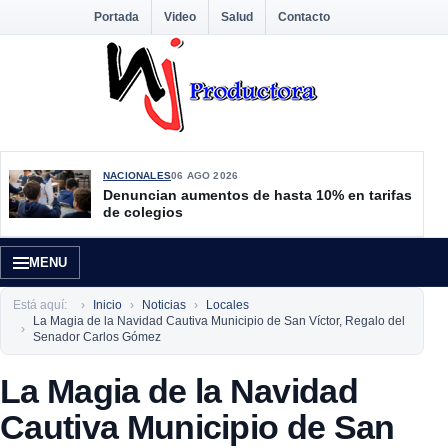
Portada
Video
Salud
Contacto
NACIONALES
06 AGO 2026
Denuncian aumentos de hasta 10% en tarifas
de colegios
MENU
Está aquí:
Inicio
Noticias
Locales
La Magia de la Navidad Cautiva Municipio de San Víctor, Regalo del
Senador Carlos Gómez
La Magia de la Navidad
Cautiva Municipio de San