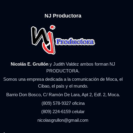
NJ Productora
Nicolás E. Grullón
y Judith Valdez ambos forman NJ
PRODUCTORA.
Somos una empresa dedicada a la comunicación de Moca, el
Cibao, el país y el mundo.
Barrio Don Bosco, C/ Ramón De Lara, Apt 2, Edf. 2, Moca.
(809) 578-9327 oficina
(809) 224-6159 celular
nicolasgrullon@gmail.com