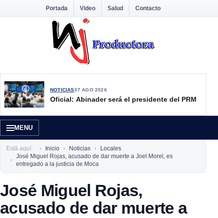
Portada
Video
Salud
Contacto
NOTICIAS
07 AGO 2026
Oficial: Abinader será el presidente del PRM
MENU
Está aquí:
Inicio
Noticias
Locales
José Miguel Rojas, acusado de dar muerte a Joel Morel, es
entregado a la justicia de Moca
José Miguel Rojas,
acusado de dar muerte a