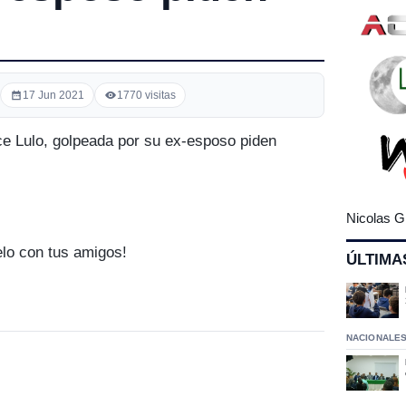
17 Jun 2021
1770 visitas
ce Lulo, golpeada por su ex-esposo piden
Nicolas G
elo con tus amigos!
ÚLTIMA
NACIONALE