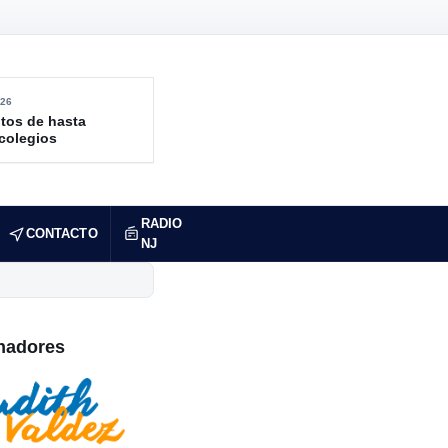
26
tos de hasta
 colegios
RADIO
CONTACTO
NJ
nadores