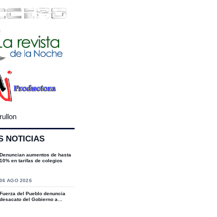
rullon
S NOTICIAS
Denuncian aumentos de hasta
10% en tarifas de colegios
S
06 AGO 2026
Fuerza del Pueblo denuncia
desacato del Gobierno a
sentencias del T...