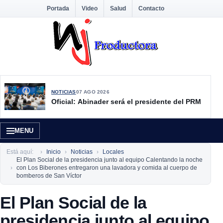
Portada
Video
Salud
Contacto
NOTICIAS
07 AGO 2026
Oficial: Abinader será el presidente del PRM
MENU
Está aquí:
Inicio
Noticias
Locales
El Plan Social de la presidencia junto al equipo Calentando la noche
con Los Biberones entregaron una lavadora y comida al cuerpo de
bomberos de San Víctor
El Plan Social de la
presidencia junto al equipo