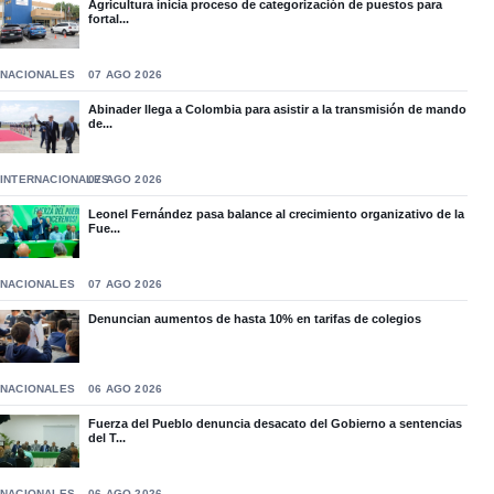
Agricultura inicia proceso de categorización de puestos para
fortal...
NACIONALES
07 AGO 2026
Abinader llega a Colombia para asistir a la transmisión de mando
de...
INTERNACIONALES
07 AGO 2026
Leonel Fernández pasa balance al crecimiento organizativo de la
Fue...
NACIONALES
07 AGO 2026
Denuncian aumentos de hasta 10% en tarifas de colegios
NACIONALES
06 AGO 2026
Fuerza del Pueblo denuncia desacato del Gobierno a sentencias
del T...
NACIONALES
06 AGO 2026