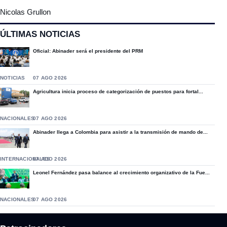
Nicolas Grullon
ÚLTIMAS NOTICIAS
Oficial: Abinader será el presidente del PRM
NOTICIAS
07 AGO 2026
Agricultura inicia proceso de categorización de puestos para fortal...
NACIONALES
07 AGO 2026
Abinader llega a Colombia para asistir a la transmisión de mando de...
INTERNACIONALES
07 AGO 2026
Leonel Fernández pasa balance al crecimiento organizativo de la Fue...
NACIONALES
07 AGO 2026