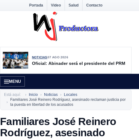
Portada
Video
Salud
Contacto
NOTICIAS
07 AGO 2026
Oficial: Abinader será el presidente del PRM
MENU
Está aquí:
Inicio
Noticias
Locales
Familiares José Reinero Rodríguez, asesinado reclaman justicia por
la puesta en libertad de los acusados
Familiares José Reinero
Rodríguez, asesinado