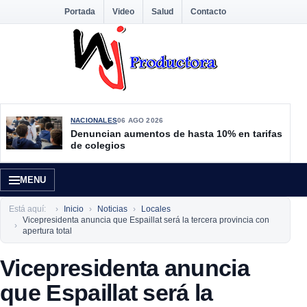
Portada
Video
Salud
Contacto
NACIONALES
06 AGO 2026
Denuncian aumentos de hasta 10% en tarifas
de colegios
MENU
Está aquí:
Inicio
Noticias
Locales
Vicepresidenta anuncia que Espaillat será la tercera provincia con
apertura total
Vicepresidenta anuncia
que Espaillat será la