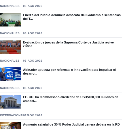
NACIONALES
06 AGO 2026
Fuerza del Pueblo denuncia desacato del Gobierno a sentencias
del T...
NACIONALES
06 AGO 2026
Evaluación de jueces de la Suprema Corte de Justicia revive
crítica...
NACIONALES
06 AGO 2026
Abinader apuesta por reformas e innovación para impulsar el
desarro...
NACIONALES
06 AGO 2026
EE. UU. ha reembolsado alrededor de USD$100,000 millones en
arancel...
INTERNACIONALES
06 AGO 2026
Aumento salarial de 30 % Poder Judicial genera debate en la RD