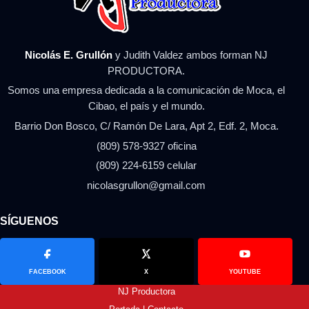
Nicolás E. Grullón
y Judith Valdez ambos forman NJ
PRODUCTORA.
Somos una empresa dedicada a la comunicación de Moca, el
Cibao, el país y el mundo.
Barrio Don Bosco, C/ Ramón De Lara, Apt 2, Edf. 2, Moca.
(809) 578-9327 oficina
(809) 224-6159 celular
nicolasgrullon@gmail.com
SÍGUENOS
FACEBOOK
X
YOUTUBE
NJ Productora