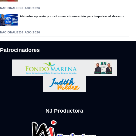
NACIONALES
06 AGO 2026
Abinader apuesta por reformas e innovación para impulsar el desarro...
NACIONALES
06 AGO 2026
Patrocinadores
NJ Productora